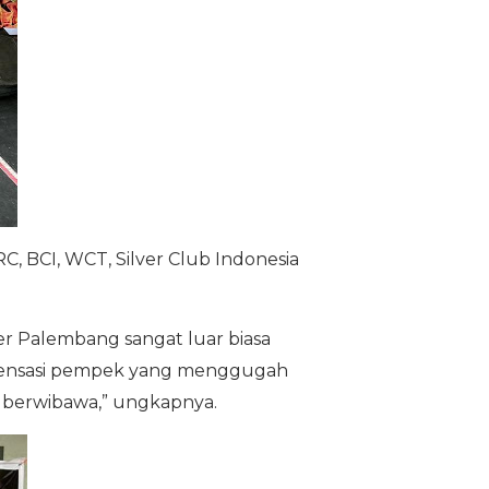
, BCI, WCT, Silver Club Indonesia
r Palembang sangat luar biasa
a sensasi pempek yang menggugah
n berwibawa,” ungkapnya.