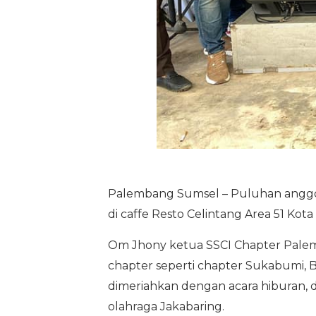
Palembang Sumsel – Puluhan anggota
di caffe Resto Celintang Area 51 Ko
Om Jhony ketua SSCI Chapter Palemb
chapter seperti chapter Sukabumi, 
dimeriahkan dengan acara hiburan, 
olahraga Jakabaring.