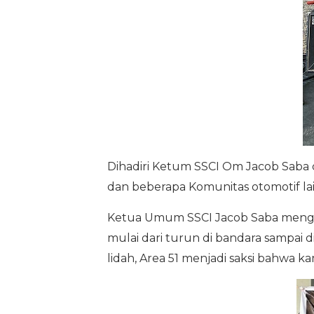
Dihadiri Ketum SSCI Om Jacob Saba 
dan beberapa Komunitas otomotif la
Ketua Umum SSCI Jacob Saba mengat
mulai dari turun di bandara sampa
lidah, Area 51 menjadi saksi bahwa