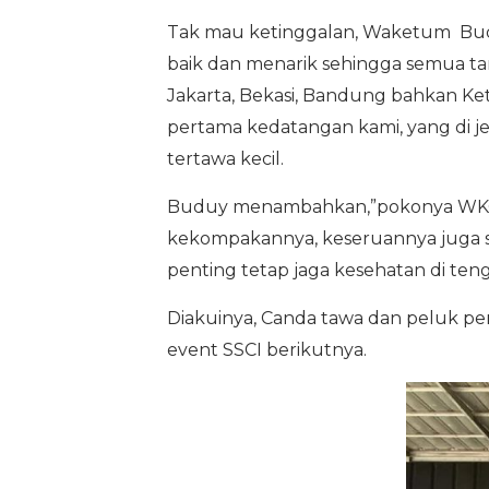
Tak mau ketinggalan, Waketum Budu
baik dan menarik sehingga semua t
Jakarta, Bekasi, Bandung bahkan Ket
pertama kedatangan kami, yang di jem
tertawa kecil.
Buduy menambahkan,”pokonya WKG to
kekompakannya, keseruannya juga se
penting tetap jaga kesehatan di teng
Diakuinya, Canda tawa dan peluk pen
event SSCI berikutnya.