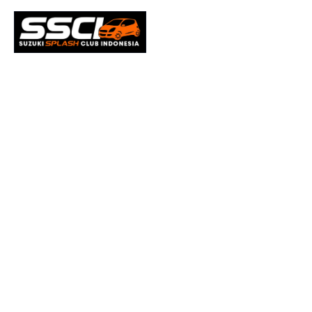
2nd Ann