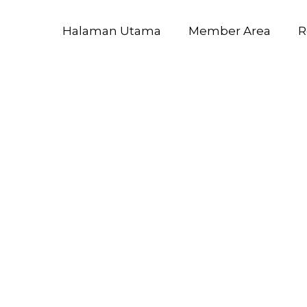
Halaman Utama
Member Area
R
iversary S