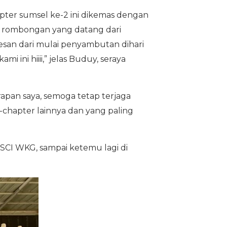
ter sumsel ke-2 ini dikemas dengan
n rombongan yang datang dari
esan dari mulai penyambutan dihari
ini hiiii,” jelas Buduy, seraya
pan saya, semoga tetap terjaga
-chapter lainnya dan yang paling
SCI WKG, sampai ketemu lagi di