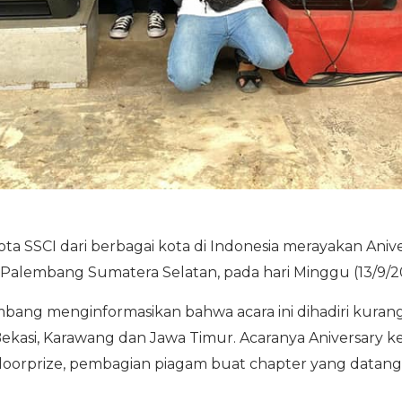
 SSCI dari berbagai kota di Indonesia merayakan Aniv
ta Palembang Sumatera Selatan, pada hari Minggu (13/9/
ang menginformasikan bahwa acara ini dihadiri kurang
Bekasi, Karawang dan Jawa Timur. Acaranya Aniversary 
doorprize, pembagian piagam buat chapter yang datang 