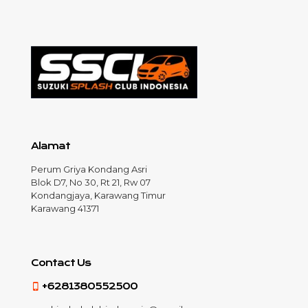
Alamat
Perum Griya Kondang Asri
Blok D7, No 30, Rt 21, Rw 07
Kondangjaya, Karawang Timur
Karawang 41371
Contact Us
+6281380552500