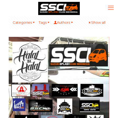
Categories
Tags
Authors
Show all